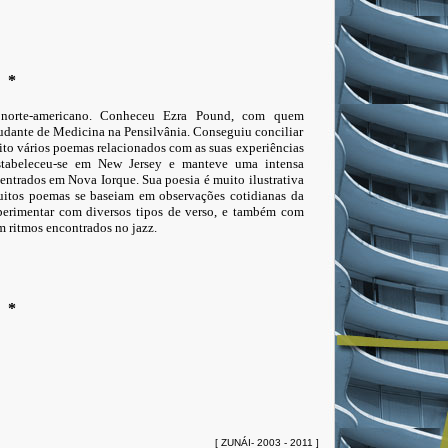
*
norte-americano. Conheceu Ezra Pound, com quem
udante de Medicina na Pensilvânia. Conseguiu conciliar
rito vários poemas relacionados com as suas experiências
estabeleceu-se em New Jersey e manteve uma intensa
ntrados em Nova Iorque. Sua poesia é muito ilustrativa
Muitos poemas se baseiam em observações cotidianas da
perimentar com diversos tipos de verso, e também com
 ritmos encontrados no jazz.
*
[ ZUNÁI- 2003 - 2011 ]