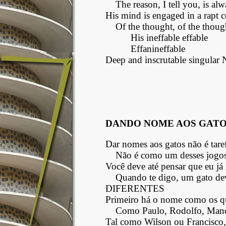
The reason, I tell you, is al
His mind is engaged in a rapt 
Of the thought, of the thoug
His ineffable effable
Effanineffable
Deep and inscrutable singular
DANDO NOME AOS GATO
Dar nomes aos gatos não é tarefa
Não é como um desses jogo
Você deve até pensar que eu já
Quando te digo, um gato 
DIFERENTES
Primeiro há o nome como os q
Como Paulo, Rodolfo, Mano
Tal como Wilson ou Francisco,