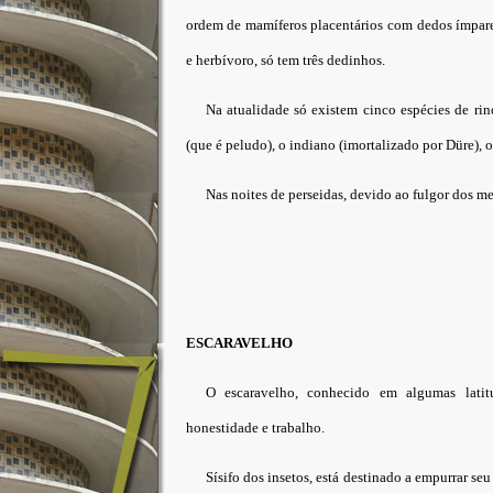
ordem de mamíferos placentários com dedos ímpare
e herbívoro, só tem três dedinhos.
Na atualidade só existem cinco espécies de ri
(que é peludo), o indiano (imortalizado por Düre), o
Nas noites de perseidas, devido ao fulgor dos me
ESCARAVELHO
O escaravelho, conhecido em algumas lat
honestidade e trabalho.
Sísifo dos insetos, está destinado a empurrar seu