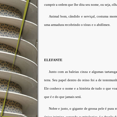
cumprir a ordem que lhe dita seu nome, ou seja, olh
Animal bom, cândido e serviçal, costuma morre
uma armadura recobrindo o tórax e o abdômen.
ELEFANTE
Junto com as baleias cinza e algumas tartarug
terra. Seu papel dentro do reino foi a de testemun
Ele conhece o nome e a história de tudo o que voa
que é e do que jamais será.
Nobre e justo, o gigante de grossa pele é pura m
único inimigo, segundo as mitologias, é o dragão d