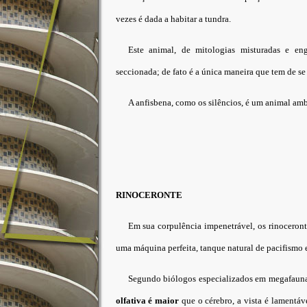
vezes é dada a habitar a tundra.
Este animal, de mitologias misturadas e eng
seccionada; de fato é a única maneira que tem de se 
A anfisbena, como os silêncios, é um animal am
RINOCERONTE
Em sua corpulência impenetrável, os rinoceront
uma máquina perfeita, tanque natural de pacifismo e
Segundo biólogos especializados em megafaun
olfativa é maior
que o cérebro, a vista é lamentáve