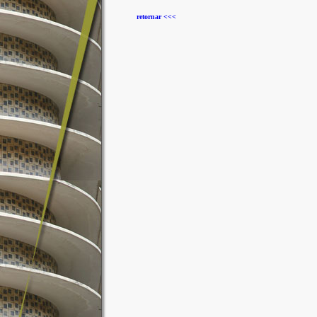
retornar <<<