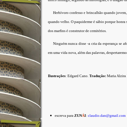
Herbívoro confesso e brincalhão quando jovem,
quando velho. O paquiderme é sábio porque honra 
dos marfins é construtor de cemitérios.
Ninguém nunca disse -a cria da esperança se af
em uma vida nova, além das palavras, despertaremos
Ilustrações
: Edgard Cano.
Tradução:
Maria Alzira
escreva para
ZUN
Á
I
:
claudio.dan@gmail.com