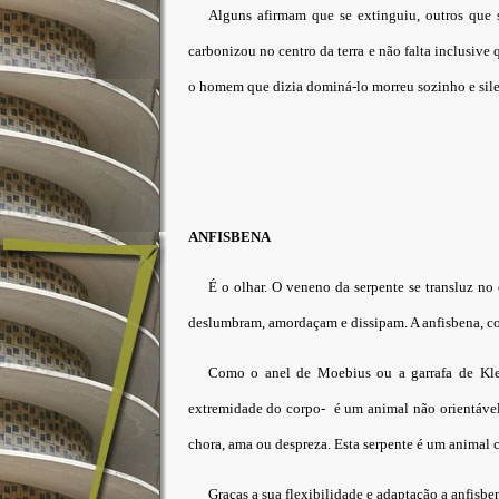
Alguns afirmam que se extinguiu, outros que 
carbonizou no centro da terra e não falta inclusive 
o homem que dizia dominá-lo morreu sozinho e sile
ANFISBENA
É o olhar. O veneno da serpente se transluz no
deslumbram, amordaçam e dissipam. A anfisbena, co
Como o anel de Moebius ou a garrafa de Kle
extremidade do corpo- é um animal não orientável
chora, ama ou despreza. Esta serpente é um animal cê
Graças a sua flexibilidade e adaptação a anfisben