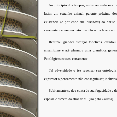
No princípio dos tempos, muito antes do nasci
latim, um estranho animal, parente próximo dos
existência (e por ende sua
essência
) ao dar-se
característica: era um pato que não sabia fazer
cuac
.
Realizou grandes esforços fonéticos, estudou
anseriforme e até plasmou uma gramática genera
Patológicas causas, certamente
Tal adversidade o fez repensar sua ontologi
expressar o pensamento não conseguia ser, inclusive
Subitamente se deu conta de sua fugacidade e 
espessa e esmeralda atrás de si. (Ao pato Galleta)