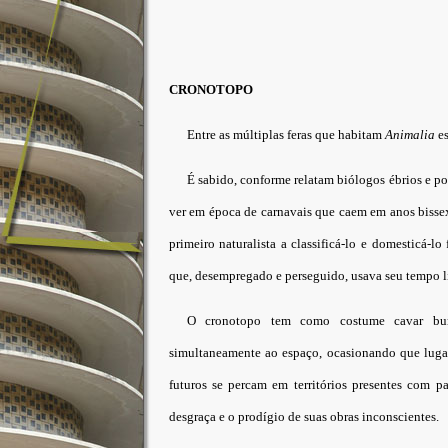
CRONOTOPO
Entre as múltiplas feras que habitam
Animalia
es
É sabido, conforme relatam biólogos ébrios e poe
ver em época de carnavais que caem em anos bissex
primeiro naturalista a classificá-lo e domesticá-lo
que, desempregado e perseguido, usava seu tempo li
O cronotopo tem como costume cavar bur
simultaneamente ao espaço, ocasionando que luga
futuros se percam em territórios presentes com p
desgraça e o prodígio de suas obras inconscientes.