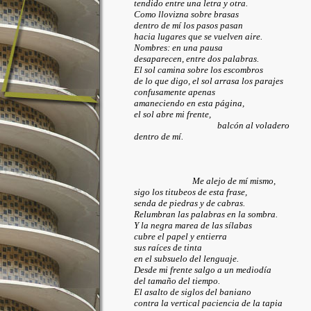
tendido entre una letra y otra.
Como llovizna sobre brasas
dentro de mí los pasos pasan
hacia lugares que se vuelven aire.
Nombres: en una pausa
desaparecen, entre dos palabras.
El sol camina sobre los escombros
de lo que digo, el sol arrasa los parajes
confusamente apenas
amaneciendo en esta página,
el sol abre mi frente,
balcón al voladero
dentro de mí.
Me alejo de mí mismo,
sigo los titubeos de esta frase,
senda de piedras y de cabras.
Relumbran las palabras en la sombra.
Y la negra marea de las sílabas
cubre el papel y entierra
sus raíces de tinta
en el subsuelo del lenguaje.
Desde mi frente salgo a un mediodía
del tamaño del tiempo.
El asalto de siglos del baniano
contra la vertical paciencia de la tapia