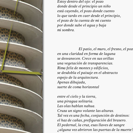
Estoy dentro del ojo: el pozo
donde desde el principio un niño
está cayendo, el pozo donde cuento
lo que tardo en caer desde el principio,
el pozo de la cuenta de mi cuento
por donde sube el agua y baja
mi sombra.
El patio, el muro, el fresno, el poz
en una claridad en forma de laguna
se desvanecen. Crece en sus orillas
una vegetación de transparencias.
Rima feliz de montes y edificios,
se desdobla el paisaje en el abstracto
espejo de la arquitectura.
Apenas dibujada,
suerte de coma horizontal
entre el cielo y la tierra,
una piragua solitaria.
Las olas hablan nahua.
Cruza un signo volante las alturas.
Tal vez es una fecha, conjunción de destinos:
el haz de cañas, prefiguración del brasero.
El pedernal, la cruz, esas llaves de sangre
¿alguna vez abrieron las puertas de la muerte