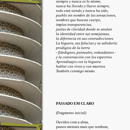
siempre y nunca es lo mismo,
nunca ha llovido y llueve siempre,
todo está siendo y nunca ha sido,
pueblo sin nombre de las sensaciones,
nombres que buscan cuerpo,
impías transparencias,
jaulas de claridad donde se anulan
la identidad entre sus semejanzas,
la diferencia en sus contradicciones.
La higuera, sus falacias y su sabiduría:
prodigios de la tierra
- fidedignos, puntuales, redundantes -
y la conversación con los espectros.
Aprendizajes con la higuera:
hablar con vivos y con muertos.
También conmigo mismo.
PASSADO EM CLARO
(Fragmento inicial)
Ouvidos com a alma,
passos mentais mais que sombras,