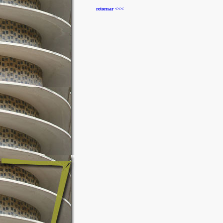
retornar <<<