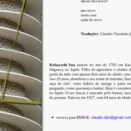
About this hovel!
ano novo
nesta casa
nada de novo
Traduções
: Claudio Trindade (a
Kobayashi Issa
nasceu no ano de 1763 em Kashi
Nagano), no Japăo. Filho de agricultor e criador 
perda da măe com apenas dois anos de idade; casa 
Aos 29 anos, abandona o seu nome de batismo, Itaro
taça de chá", veste hábito de monge e parte em
pregando, como queiram) o haikai. Hoje é conside
no Japăo. O seu haicai é marcado pelo humor, sarc
de poemas. Faleceu em 1827, com 64 anos de idade
escreva para
ZUN
Á
I
:
claudio.dan@gmail.co