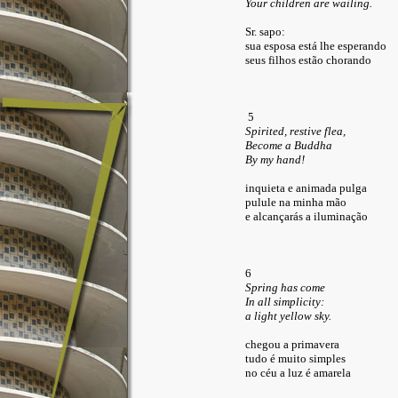
Your children are wailing.
Sr. sapo:
sua esposa está lhe esperando
seus filhos estão chorando
5
Spirited, restive flea,
Become a Buddha
By my hand!
inquieta e animada pulga
pulule na minha mão
e alcançarás a iluminação
6
Spring has come
In all simplicity:
a light yellow sky.
chegou a primavera
tudo é muito simples
no céu a luz é amarela