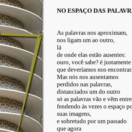
NO ESPAÇO DAS PALAVR
As palavras nos aproximam,
nos ligam um ao outro,
lá
de onde elas estão ausentes:
ouro, você sabe? é justamente 
que deveríamos nos encontrar.
Mas nós nos ausentamos
perdidos nas palavras,
distanciados um do outro
só as palavras vão e vêm entre
fendendo às vezes o espaço p
suas imagens,
e sobretudo por um passado
que agora