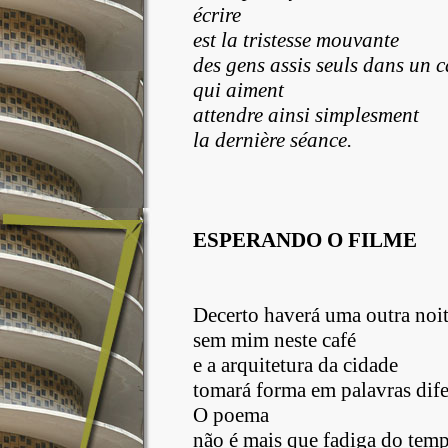
écrire
est la tristesse mouvante
des gens assis seuls dans un c
qui aiment
attendre ainsi simplesment
la dernière séance.
ESPERANDO O FILME
Decerto haverá uma outra noi
sem mim neste café
e a arquitetura da cidade
tomará forma em palavras dife
O poema
não é mais que fadiga do tem