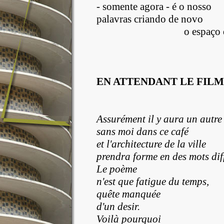
- somente agora - é o nosso
palavras criando de novo
o espaço de nossa
EN ATTENDANT LE FILM
Assurément il y aura un autre 
sans moi dans ce café
et l'architecture de la ville
prendra forme en des mots diff
Le poème
n'est que fatigue du temps,
quête manquée
d'un desir.
Voilà pourquoi