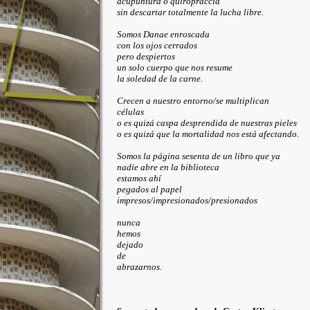
acupuntura o quiropraccia
sin descartar totalmente la lucha libre.
Somos Danae enroscada
con los ojos cerrados
pero despiertos
un solo cuerpo que nos resume
la soledad de la carne.
Crecen a nuestro entorno/se multiplican
células
o es quizá caspa desprendida de nuestras pieles
o es quizá que la mortalidad nos está afectando.
Somos la página sesenta de un libro que ya
nadie abre en la biblioteca
estamos ahí
pegados al papel
impresos/impresionados/presionados
nunca
hemos
dejado
de
abrazarnos.