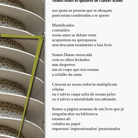
Somos todos os quadros de Gustav Klimt
nos quais as pessoas que se abraçam
pareceriam condenadas a se querer
Mumificados
contraídos
nosso amor se debate entre
acupuntura ou quiropraxia
sem descartar totalmente a luta livre.
Somos Danae enroscada
com os olhos fechados
mas despertos
um só corpo que nos resume
a solidão da carne.
Crescem ao nosso redor/se multiplicam
células
ou é talvez caspa solta de nossas peles
ou é talvez a mortalidade nos afetando.
Somos a página sessenta de um livro que já
ninguém abre na biblioteca
estamos ali
colados no papel
impressos/ impressionados/ pressionados