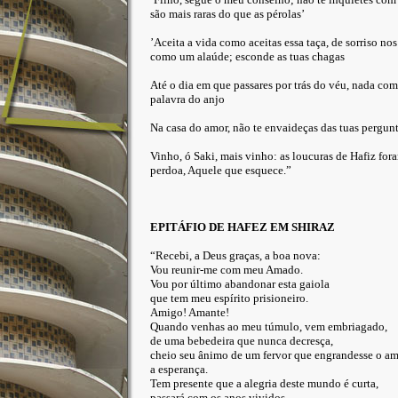
são mais raras do que as pérolas’
’Aceita a vida como aceitas essa taça, de sorriso no
como um alaúde; esconde as tuas chagas
Até o dia em que passares por trás do véu, nada c
palavra do anjo
Na casa do amor, não te envaideças das tuas pergunt
Vinho, ó Saki, mais vinho: as loucuras de Hafiz fo
perdoa, Aquele que esquece.”
EPITÁFIO DE HAFEZ EM SHIRAZ
“Recebi, a Deus graças, a boa nova:
Vou reunir-me com meu Amado.
Vou por último abandonar esta gaiola
que tem meu espírito prisioneiro.
Amigo! Amante!
Quando venhas ao meu túmulo, vem embriagado,
de uma bebedeira que nunca decresça,
cheio seu ânimo de um fervor que engrandesse o am
a esperança.
Tem presente que a alegria deste mundo é curta,
passará com os anos vividos.