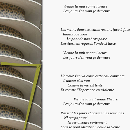
Vienne la nuit sonne l'heure
Les jours s'en vont je demeure
Les mains dans les mains restons face à face
Tandis que sous
Le pont de nos bras passe
Des éternels regards l'onde si lasse
Vienne la nuit sonne l'heure
Les jours s'en vont je demeure
L'amour s'en va come cette eau courante
L'amour s'en van
Comme la vie est lente
Et comme l'Espérance est violente
Vienne la nuit sonne l'heure
Les jours s'en vont je demeure
Passent les jours et passent les semaines
Ni temps passé
Ni les amours reviennent
Sous le pont Mirabeau coule la Seine