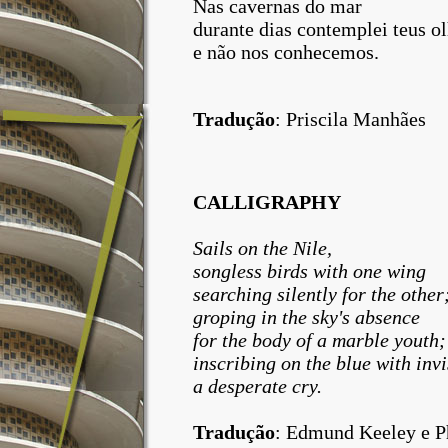
Nas cavernas do mar
durante dias contemplei teus ol
e não nos conhecemos.
Tradução
: Priscila Manhães
CALLIGRAPHY
Sails on the
Nile,
songless birds with one wing
searching silently for the other
groping in the sky's absence
for the body of a marble youth;
inscribing on the blue with invi
a desperate cry.
Tradução
:
Edmund Keeley e Ph