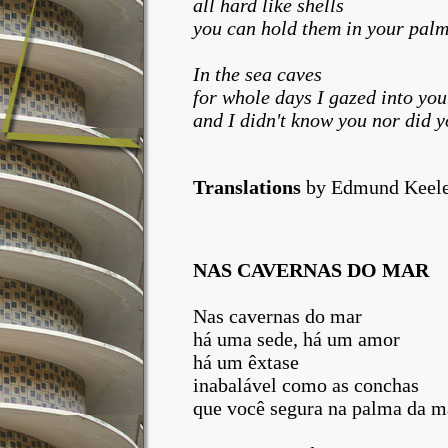
all hard like shells
you can hold them in your palm
In the sea caves
for whole days I gazed into you
and I didn't know you nor did 
Translations
by Edmund Keeley
NAS CAVERNAS DO MAR
Nas cavernas do mar
há uma sede, há um amor
há um êxtase
inabalável como as conchas
que você segura na palma da m