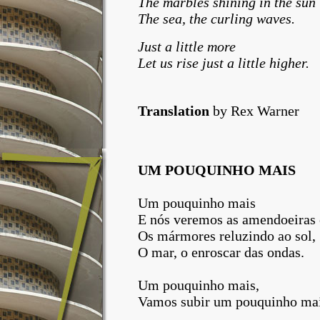
The marbles shining in the sun
The sea, the curling waves.
Just a little more
Let us rise just a little higher.
Translation
by Rex Warner
UM POUQUINHO MAIS
Um pouquinho mais
E nós veremos as amendoeiras 
Os mármores reluzindo ao sol,
O mar, o enroscar das ondas.
Um pouquinho mais,
Vamos subir um pouquinho mai