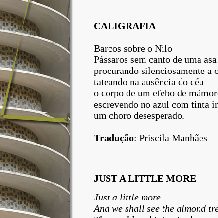
CALIGRAFIA
Barcos sobre o Nilo
Pássaros sem canto de uma asa
procurando silenciosamente a o
tateando na ausência do céu
o corpo de um efebo de mámor
escrevendo no azul com tinta i
um choro desesperado.
Tradução
:
Priscila Manhães
JUST A LITTLE MORE
Just a little more
And we shall see the almond tr