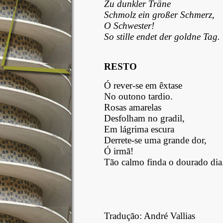
Zu dunkler Träne
Schmolz ein großer Schmerz,
O Schwester!
So stille endet der goldne Tag.
RESTO
Ó rever-se em êxtase
No outono tardio.
Rosas amarelas
Desfolham no gradil,
Em lágrima escura
Derrete-se uma grande dor,
Ó irmã!
Tão calmo finda o dourado dia
Tradução: André Vallias