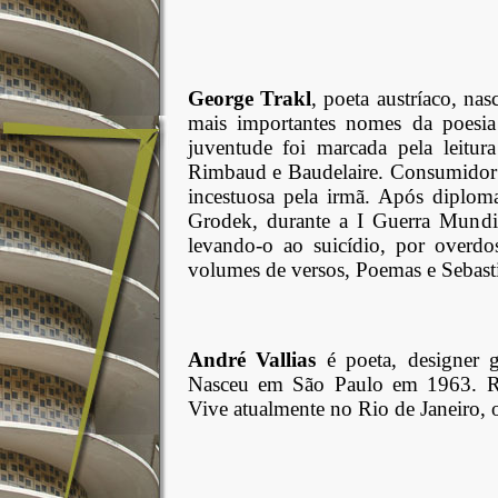
George Trakl
, poeta austríaco, n
mais importantes nomes da poesi
juventude foi marcada pela leitur
Rimbaud e Baudelaire. Consumidor r
incestuosa pela irmã. Após diplom
Grodek, durante a I Guerra Mundi
levando-o ao suicídio, por overd
volumes de versos, Poemas e Sebas
André Vallias
é poeta, designer g
Nasceu em São Paulo em 1963. R
Vive atualmente no Rio de Janeiro, 