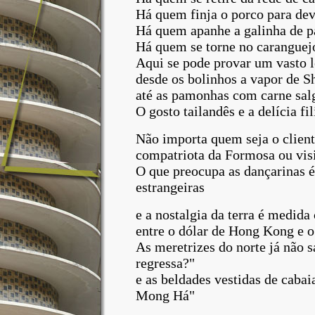
Há quem finja o porco para dev
Há quem apanhe a galinha de p
Há quem se torne no caranguej
Aqui se pode provar um vasto l
desde os bolinhos a vapor de S
até as pamonhas com carne salg
O gosto tailandês e a delícia f
Não importa quem seja o clien
compatriota da Formosa ou vis
O que preocupa as dançarinas 
estrangeiras
e a nostalgia da terra é medida
entre o dólar de Hong Kong e 
As meretrizes do norte já não 
regressa?"
e as beldades vestidas de cabai
Mong Há"