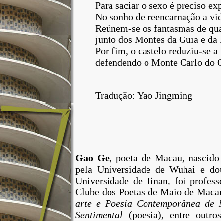
Para saciar o sexo é preciso ex
No sonho de reencarnação a vida
Reúnem-se os fantasmas de qua
junto dos Montes da Guia e da
Por fim, o castelo reduziu-se a
defendendo o Monte Carlo do O
Tradução: Yao Jingming
Gao Ge
, poeta de Macau, nascid
pela Universidade de Wuhai e dou
Universidade de Jinan, foi profess
Clube dos Poetas de Maio de Maca
arte e Poesia Contemporânea de
Sentimental
(poesia), entre outros