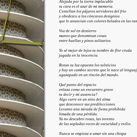
Alejada por la tierra implacable
tu cara es el azar de mi memoria.
Centellan los pájaros servidores del frío
y obedezco a los cóncavos designios
que le anuncian con colores helados en las ra
Voz de sol en destierro
manos que denominan cosas
entre huellas y pinos solitarios.
Yo sé mejor de lejos tu nombre de flor cruda
jugada en la inocencia.
Rotan su luz opuesta los solsticios
y hay un cambio secreto que le nace al lengua
agazapado en un rincón del mundo.
Qué punto del espacio
enlaza como un encuentro grave
tu decir y mi ausencia?
Algo curre en un sitio del alma
que desconoce sus predilecciones.
Levanto una mirada de fiesta prohibida
limada de una pérdida.
Ya no descubro rosas, las invento
de las sopladas voces de oscuridad y exilio.
Nunca se empieza a amar sin una chispa