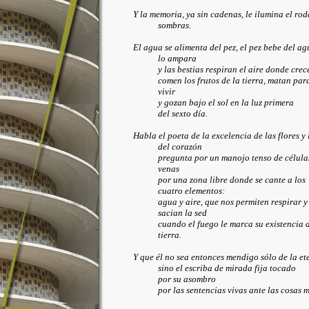
Y la memoria, ya sin cadenas, le ilumina el rod
sombras.
El agua se alimenta del pez, el pez bebe del a
lo ampara
y las bestias respiran el aire donde crec
comen los frutos de la tierra, matan par
vivir
y gozan bajo el sol en la luz primera
del sexto día.
Habla el poeta de la excelencia de las flores y 
del corazón
pregunta por un manojo tenso de célula
venas
por una zona libre donde se cante a los
cuatro elementos:
agua y aire, que nos permiten respirar y
sacian la sed
cuando el fuego le marca su existencia a
tierra.
Y que él no sea entonces mendigo sólo de la e
sino el escriba de mirada fija tocado
por su asombro
por las sentencias vivas ante las cosas 