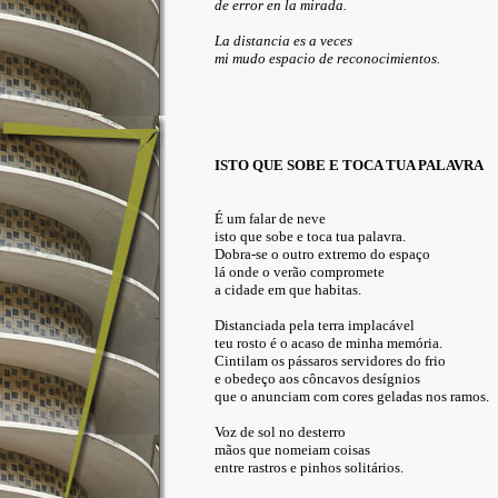
de error en la mirada.
La distancia es a veces
mi mudo espacio de reconocimientos.
ISTO QUE SOBE E TOCA TUA PALAVRA
É um falar de neve
isto que sobe e toca tua palavra.
Dobra-se o outro extremo do espaço
lá onde o verão compromete
a cidade em que habitas.
Distanciada pela terra implacável
teu rosto é o acaso de minha memória.
Cintilam os pássaros servidores do frio
e obedeço aos côncavos desígnios
que o anunciam com cores geladas nos ramos.
Voz de sol no desterro
mãos que nomeiam coisas
entre rastros e pinhos solitários.