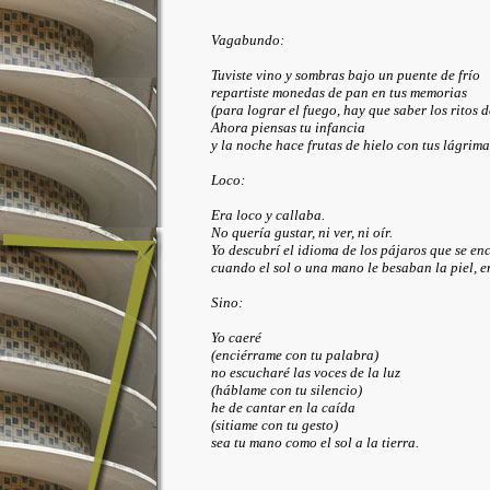
Vagabundo:
Tuviste vino y sombras bajo un puente de frío
repartiste monedas de pan en tus memorias
(para lograr el fuego, hay que saber los ritos d
Ahora piensas tu infancia
y la noche hace frutas de hielo con tus lágrima
Loco:
Era loco y callaba.
No quería gustar, ni ver, ni oír.
Yo descubrí el idioma de los pájaros que se en
cuando el sol o una mano le besaban la piel, 
Sino:
Yo caeré
(enciérrame con tu palabra)
no escucharé las voces de la luz
(háblame con tu silencio)
he de cantar en la caída
(sitiame con tu gesto)
sea tu mano como el sol a la tierra.