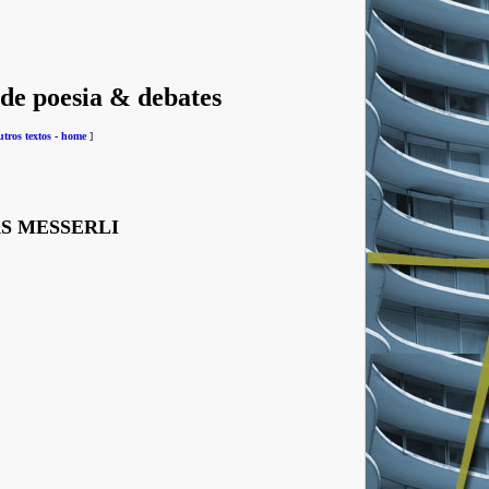
 de poesia & debates
utros textos
-
home
]
S MESSERLI