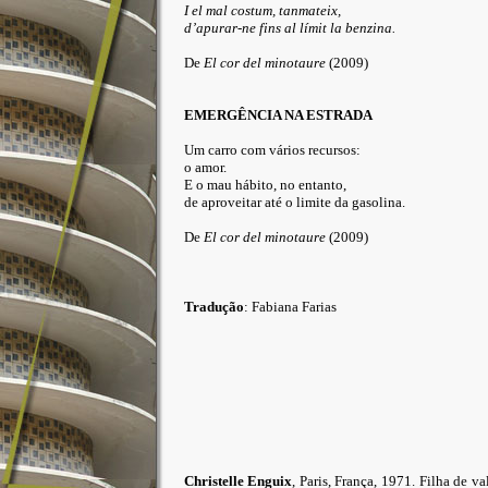
I el mal costum, tanmateix,
d’apurar-ne fins al límit la benzina.
De
El cor del minotaure
(2009)
EMERGÊNCIA NA ESTRADA
Um carro com vários recursos:
o amor.
E o mau hábito, no entanto,
de aproveitar até o limite da gasolina.
De
El cor del minotaure
(2009)
Tradução
: Fabiana Farias
Christelle Enguix
, Paris, França, 1971. Filha de v