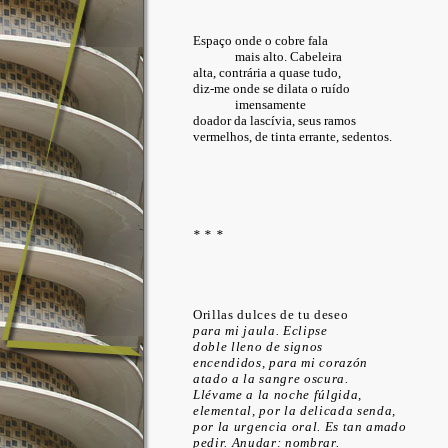
Espaço onde o cobre fala
mais alto. Cabeleira
alta, contrária a quase tudo,
diz-me onde se dilata o ruído
imensamente
doador da lascívia, seus ramos
vermelhos, de tinta errante, sedentos.
* * *
Orillas dulces de tu deseo
para mi jaula. Eclipse
doble lleno de signos
encendidos, para mi corazón
atado a la sangre oscura.
Llévame a la noche fúlgida,
elemental, por la delicada senda,
por la urgencia oral. Es tan amado
pedir. Anudar: nombrar.