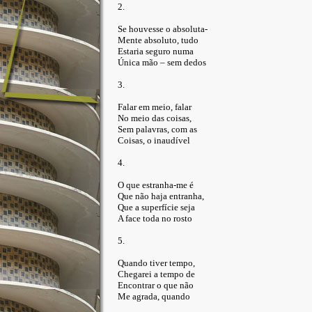
2.
Se houvesse o absoluta-
Mente absoluto, tudo
Estaria seguro numa
Única mão – sem dedos
3.
Falar em meio, falar
No meio das coisas,
Sem palavras, com as
Coisas, o inaudível
4.
O que estranha-me é
Que não haja entranha,
Que a superfície seja
A face toda no rosto
5.
Quando tiver tempo,
Chegarei a tempo de
Encontrar o que não
Me agrada, quando