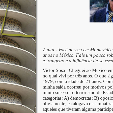
Zunái - Você nasceu em Montevidéu,
anos no México. Fale um pouco sobr
estrangeiro e a influência dessa esc
Victor Sosa - Cheguei ao México em
no qual vivi por três anos. O que si
1979, com a idade de 21 anos. Com
minha saída ocorreu por motivos pol
muito sucesso, o terrorismo de Estad
categorias: A) democratas; B) oposic
obviamente, catalogava os simpatiza
aqueles que tiveram alguma participa