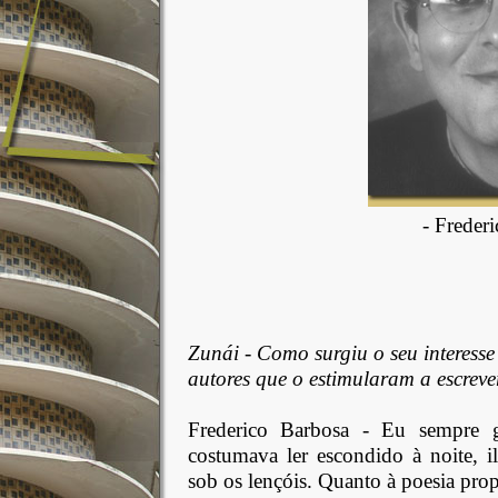
- Freder
Zunái - Como surgiu o seu interesse
autores que o estimularam a escrev
Frederico Barbosa - Eu sempre g
costumava ler escondido à noite, 
sob os lençóis. Quanto à poesia prop