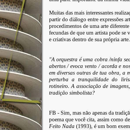
Muitas das mais interessantes realiza
partir do diálogo entre expressões art
procedimentos de uma arte diferente
fecundas de que um artista pode se v
e criativas dentro de sua própria arte.
"A orquestra é uma cobra /ninfa sedu
abertos / evoca vento / acorda e no
em diversas outras de tua obra, a m
perturba a tranquilidade do lir
rotineiro. A associação de imagens
tradição simbolista?
FB - Sim, mas não apenas da tradiçã
poema que você cita, assim como de
Feito Nada
(1993), é um bom exempl