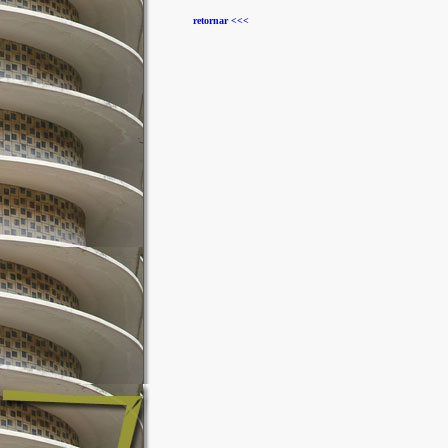
retornar <<<