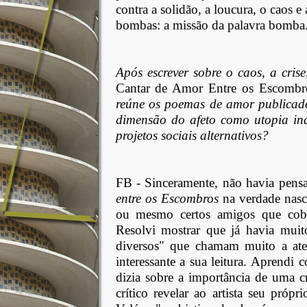
contra a solidão, a loucura, o caos e 
bombas: a missão da palavra bomba
Após escrever sobre o caos, a cris
Cantar
de Amor Entre os Escombr
reúne os poemas de amor publicados
dimensão do afeto como utopia ind
projetos sociais alternativos?
FB -
Sinceramente, não havia pens
entre os Escombros
na verdade nasc
ou mesmo certos amigos que cobr
Resolvi mostrar que já havia muit
diversos" que chamam muito a at
interessante a sua leitura. Aprend
dizia sobre a importância de uma cr
crítico revelar ao artista seu pró