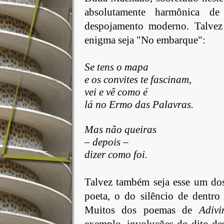
absolutamente harmônica de
despojamento moderno. Talvez
enigma seja "No embarque":
Se tens o mapa
e os convites te fascinam,
vei e vê como é
lá
no Ermo das Palavras.
Mas
não queiras
– depois –
dizer
como foi.
Talvez
também seja esse um dos 
poeta, o do silêncio de dentro
Muitos dos poemas de
Adivi