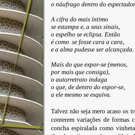
o náufrago dentro do espectador
A cifra do mais íntimo
se estampa e, a seus sinais,
o espelho se eclipsa. Então
é como se fosse cara a cara,
e a alma pudesse ser alcançada.
Mais
do que expor-se (menos,
por
mais que consiga),
o autorretrato indaga
o que, de dentro do expor-se,
a ele mesmo se esquiva.
Talvez
não seja mero acaso os t
conterem variações de formas c
concha espiralada como vinhet