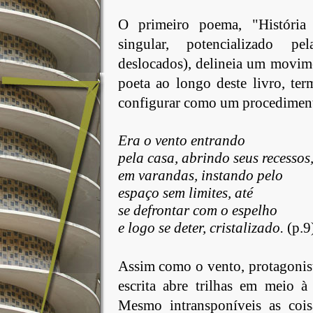
O primeiro poema, "História
singular, potencializado pe
deslocados), delineia um movime
poeta ao longo deste livro, te
configurar como um procedimento
Era
o vento entrando
pela
casa, abrindo seus recessos
em
varandas, instando pelo
espaço
sem limites, até
se defrontar com o espelho
e logo se deter, cristalizado.
(p.9
Assim
como o vento, protagonist
escrita abre trilhas em meio à 
Mesmo intransponíveis as coisas