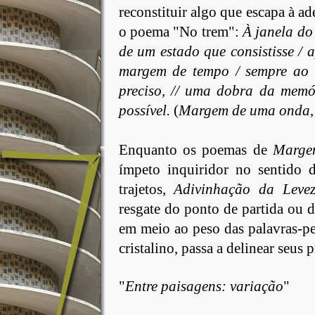
reconstituir algo que escapa à ad
o poema "No trem":
À janela do 
de um estado que consistisse / 
margem de tempo / sempre ao 
preciso, // uma dobra da memór
possível.
(
Margem
de uma onda
,
Enquanto
os poemas de
Marge
ímpeto inquiridor no sentido d
trajetos,
Adivinhação
da Leve
resgate do ponto de partida ou d
em meio ao peso das palavras-pe
cristalino, passa a delinear seus
"
Entre
paisagens: variação
"