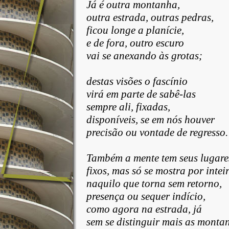
Já
é outra montanha,
outra
estrada, outras pedras,
ficou longe a planície,
e de fora, outro escuro
vai se anexando às grotas;
destas visões o fascínio
virá em parte de sabê-las
sempre
ali, fixadas,
disponíveis
, se em nós houver
precisão
ou vontade de regresso.
Também
a mente tem seus lugare
fixos
, mas só se mostra por intei
naquilo que torna sem retorno,
presença
ou sequer indício,
como
agora na estrada, já
sem
se distinguir mais as monta