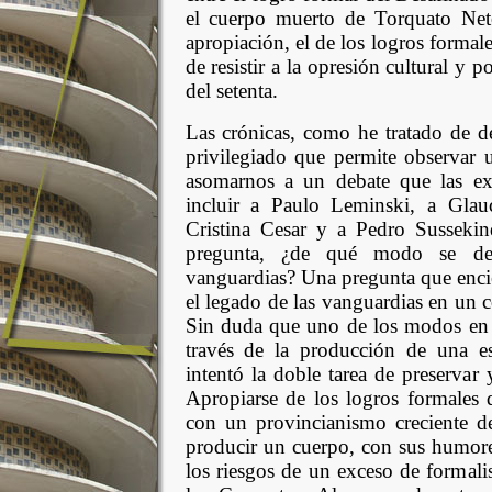
el cuerpo muerto de Torquato Neto
apropiación, el de los logros forma
de resistir a la opresión cultural y 
del setenta.
Las crónicas, como he tratado de d
privilegiado que permite observar 
asomarnos a un debate que las ex
incluir a Paulo Leminski, a Gla
Cristina Cesar y a Pedro Sussekind
pregunta, ¿de qué modo se debí
vanguardias? Una pregunta que encier
el legado de las vanguardias en un c
Sin duda que uno de los modos en q
través de la producción de una esp
intentó la doble tarea de preservar
Apropiarse de los logros formales 
con un provincianismo creciente de
producir un cuerpo, con sus humores
los riesgos de un exceso de formal