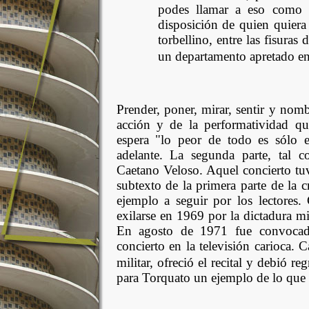
podes llamar a eso como
disposición de quien quiera
torbellino, entre las fisuras 
un departamento apretado en
Prender, poner, mirar, sentir y nomb
acción y de la performatividad q
espera "lo peor de todo es sólo e
adelante. La segunda parte, tal c
Caetano Veloso. Aquel concierto tu
subtexto de la primera parte de la
ejemplo a seguir por los lectores.
exilarse en 1969 por la dictadura m
En agosto de 1971 fue convocado
concierto en la televisión carioca. C
militar, ofreció el recital y debió reg
para Torquato un ejemplo de lo que 