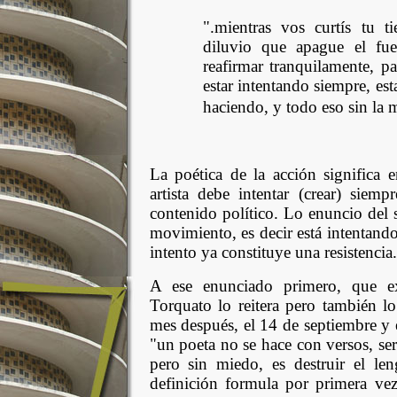
".mientras vos curtís tu t
diluvio que apague el fue
reafirmar tranquilamente, pa
estar intentando siempre, est
haciendo, y todo eso sin la 
La poética de la acción significa e
artista debe intentar (crear) siem
contenido político. Lo enuncio del
movimiento, es decir está intentando
intento ya constituye una resistencia
A ese enunciado primero, que 
Torquato lo reitera pero también l
mes después, el 14 de septiembre y e
"un poeta no se hace con versos, ser
pero sin miedo, es destruir el len
definición formula por primera ve