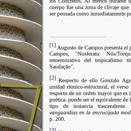
los Concretos. Al menos durante un
cuerpo fue una zona de clivaje que
ser pensada como inmediatamente p
[1]
Augusto de Campos presenta el 
Campos, "Nosferatu: Nós/Torq
rememorativo del tropicalismo 
Saudação".
[2]
Respecto de ello Gonzalo Agui
unidad rítmico-estructural, el ver
respecto de un orden mayor que es 
poética: puede ser el equivalente de 
tipo de instancia trascendente
vanguardias en la encrucijada mod
p. 200.
[3]