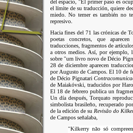
del espacio, "El primer paso es ocup
el límite de su traducción, quiere de
miedo. No temer es también no te
represivo.
Hacia fines del 71 las crónicas de 
poetas concretos, que aparecen 
traducciones, fragmentos de artículo
a otros medios. Así, por ejemplo, 
sobre "um livro novo de Décio Pigna
28 de diciembre aparecen traduccio
por Augusto de Campos. El 10 de fe
de Décio Pignatari
Contracomunica
de Maiakóvski, traducidos por Ha
El 18 de febrero publica un fragmen
Un día después, Torquato reproduce
simbolista brasileño, recuperado po
de la edición de su
Revisão do Kilke
de Campos señalaba
,
"Kilkerry não só compreen