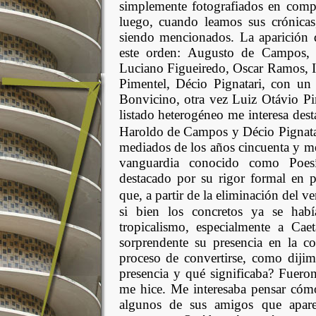
simplemente fotografiados en comp
luego, cuando leamos sus crónicas
siendo mencionados. La aparición 
este orden: Augusto de Campos,
Luciano Figueiredo, Oscar Ramos, I
Pimentel, Décio Pignatari, con un 
Bonvicino, otra vez Luiz Otávio Pim
listado heterogéneo me interesa de
Haroldo de Campos y Décio Pignata
mediados de los años cincuenta y me
vanguardia conocido como Poes
destacado por su rigor formal en p
que, a partir de la eliminación del v
si bien los concretos ya se habí
tropicalismo, especialmente a Cae
sorprendente su presencia en la co
proceso de convertirse, como dijim
presencia y qué significaba? Fueron
me hice. Me interesaba pensar cóm
algunos de sus amigos que aparec