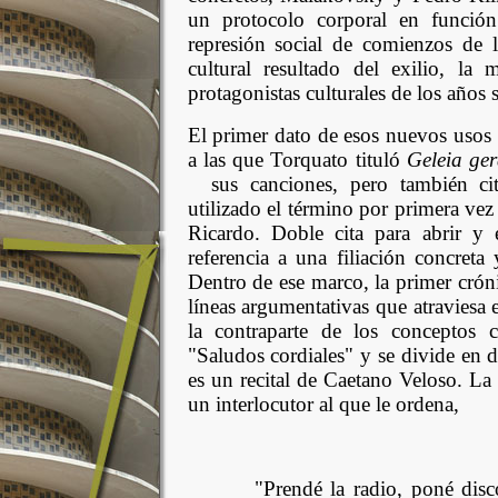
un protocolo corporal en función 
represión social de comienzos de 
cultural resultado del exilio, la
protagonistas culturales de los años
El primer dato de esos nuevos usos e
a las que Torquato tituló
Geleia ge
sus canciones, pero también cit
utilizado el término por primera ve
Ricardo. Doble cita para abrir y 
referencia a una filiación concreta
Dentro de ese marco, la primer crón
líneas argumentativas que atraviesa 
la contraparte de los conceptos c
"Saludos cordiales" y se divide en 
es un recital de Caetano Veloso. La
un interlocutor al que le ordena,
"Prendé la radio, poné disco