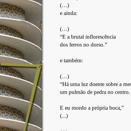
(…)
e ainda:
(…)
“E a brutal inflorescência
dos ferros no dorso.”
e também:
(…)
“Há uma luz doente sobre a mes
um pulmão de pedra no centro.
E eu mordo a própria boca,”
(...)