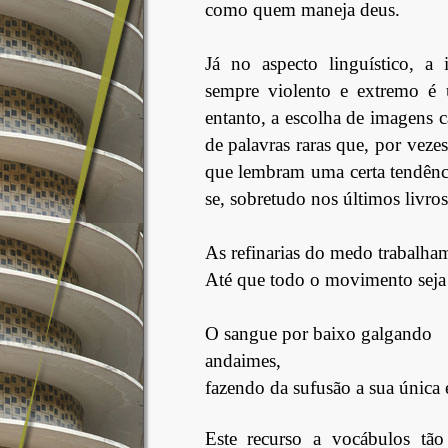
como quem maneja deus.
Já no aspecto linguístico, a 
sempre violento e extremo é 
entanto, a escolha de imagens 
de palavras raras que, por veze
que lembram uma certa tendênci
se, sobretudo nos últimos livr
As refinarias do medo trabalham
Até que todo o movimento seja 
O sangue por baixo galgando
andaimes,
fazendo da sufusão a sua única 
Este recurso a vocábulos tão 