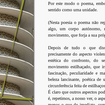
Por este modo o poema, embor
sentido como uma unidade.
(Nesta poesia o poema não repr
algo, um corpo autónomo, r
movimento, que forja a sua próp
Depois de tudo o que dis
precisamente do aspecto violen
estética do confronto, do se
movimento estilhaçado, que ir
fascinação, peculiaridade e m
beleza lancinante, poética de 
circunferência feita de estilhaços
É claro que outros aspectos pod
é, repetimos, a nosso ver, o asp
menos o que de imediato, como