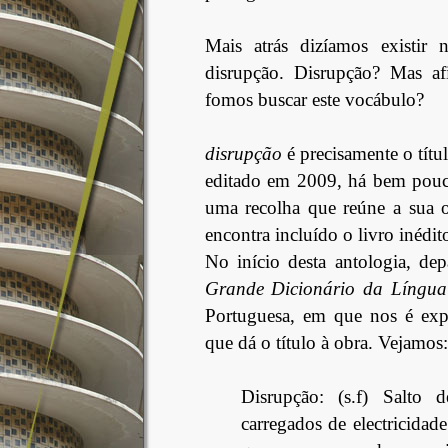
Mais atrás dizíamos existir
disrupção. Disrupção? Mas a
fomos buscar este vocábulo?
disrupção
é precisamente o títu
editado em 2009, há bem pouc
uma recolha que reúne a sua o
encontra incluído o livro inédit
No início desta antologia, d
Grande Dicionário da Língua
Portuguesa, em que nos é expl
que dá o título à obra. Vejamos:
Disrupção: (s.f) Salto 
carregados de electricidade