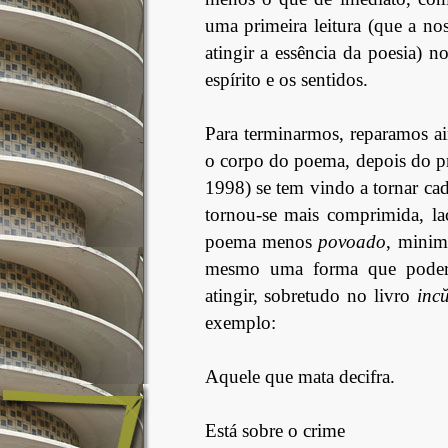
uma primeira leitura (que a no
atingir a essência da poesia) n
espírito e os sentidos.
Para terminarmos, reparamos ai
o corpo do poema, depois do pr
1998) se tem vindo a tornar cad
tornou-se mais comprimida, lac
poema menos
povoado
, minim
mesmo uma forma que podere
atingir, sobretudo no livro
inc
exemplo:
Aquele que mata decifra.
Está sobre o crime