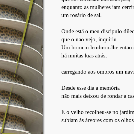
enquanto as mulheres iam cerzi
um rosário de sal.
Onde está o meu discipulo dilec
que o não vejo, inquiriu.
Um homem lembrou-lhe então q
há muitas luas atrás,
carregando aos ombros um nav
Desde esse dia a memória
não mais deixou de rondar a cas
E o velho recolheu-se no jardim
subiam às árvores com os olhos