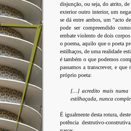
disjunção, ou seja, do atrito, d
exterior outro interior, um neg
se dá entre ambos, um “acto d
pode ser compreendido como 
embate violento de dois corpos 
o poema, aquilo que o poeta pro
estilhaços, de uma realidade est
é também o que podemos compre
passamos a transcrever, e que n
próprio poeta:
[…] acredito mais numa t
estilhaçada, nunca comple
É igualmente desta rotura, deste 
potência destrutivo-construti
nasce: