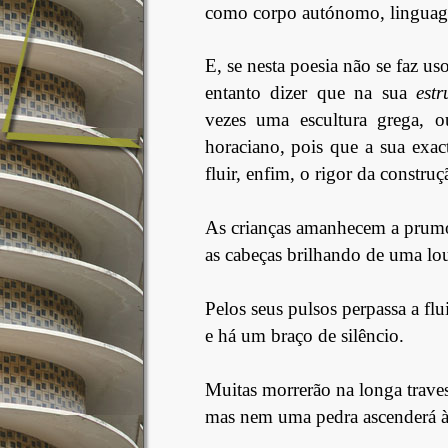
como corpo autónomo, linguagem
E, se nesta poesia não se faz u
entanto dizer que na sua
est
vezes uma escultura grega, o
horaciano, pois que a sua exact
fluir, enfim, o rigor da constru
As crianças amanhecem a prum
as cabeças brilhando de uma lo
Pelos seus pulsos perpassa a f
e há um braço de silêncio.
Muitas morrerão na longa traves
mas nem uma pedra ascenderá à