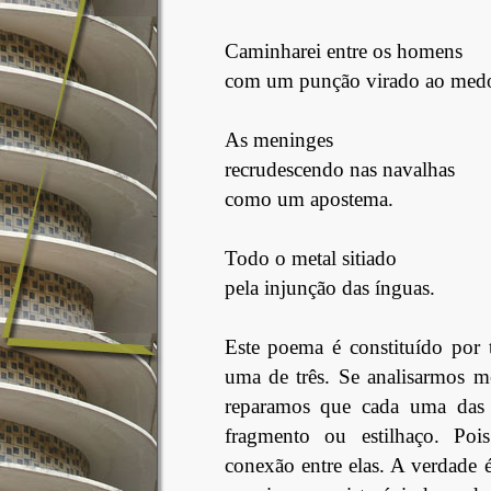
Caminharei entre os homens
com um punção virado ao med
As meninges
recrudescendo nas navalhas
como um apostema.
Todo o metal sitiado
pela injunção das ínguas.
Este poema é constituído por t
uma de três. Se analisarmos me
reparamos que cada uma das 
fragmento ou estilhaço. Po
conexão entre elas. A verdade é