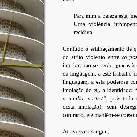
Para mim a beleza está, ine
Uma violência irrompent
recidiva.
Contudo o estilhaçamento de qu
do atrito violento entre
corpo
interior, não se perde, graças à
da linguagem, a este trabalho m
linguagem, a esta poderosa co
imolação do eu, a identidade: “
a minha morte./”,
pois toda a
desta imolação), sem desreg
contrário, ele mantém-se coeso
Atravessa o sangue,