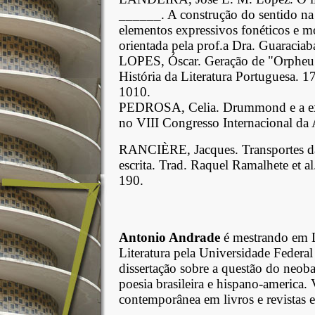
______. A construção do sentido na
elementos expressivos fonéticos e mo
orientada pela prof.a Dra. Guaraciab
LOPES, Óscar. Geração de "Orpheu
História da Literatura Portuguesa. 1
1010.
PEDROSA, Celia. Drummond e a expe
no VIII Congresso Internacional d
RANCIÈRE, Jacques. Transportes da 
escrita. Trad. Raquel Ramalhete et a
190.
Antonio Andrade
é mestrando em Li
Literatura pela Universidade Federa
dissertação sobre a questão do neoba
poesia brasileira e hispano-america.
contemporânea em livros e revistas e