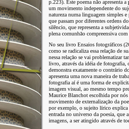
p.223). Este poema não apresenta a 
um movimento independente do sujei
natureza numa linguagem simples e 
que passam por diferentes ordens do
silêncio, que representa a subjetivi
plena comunhão compreensiva com a
No seu livro Ensaios fotográficos (2
como se radicaliza essa relação de s
nessa relação se vai problematizar t
livro, através da idéia de fotografi
demonstra exatamente o contrário do
apresenta uma nova maneira de trabal
fotografia aí é uma forma de explicit
imagem visual, ao mesmo tempo pres
Maurice Blanchot escolhida por nós 
movimento de externalização da poe
por exemplo, o sujeito lírico explica
entrada no universo da poesia, que 
imagens, a ser atingido através de t