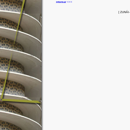
retornar <<<
[ ZUNÁI-